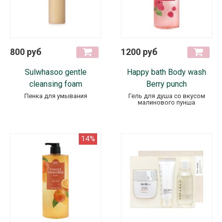
800 руб
1200 руб
Sulwhasoo gentle
Happy bath Body wash
cleansing foam
Berry punch
Пенка для умывания
Гель для душа со вкусом
малинового пунша
14%