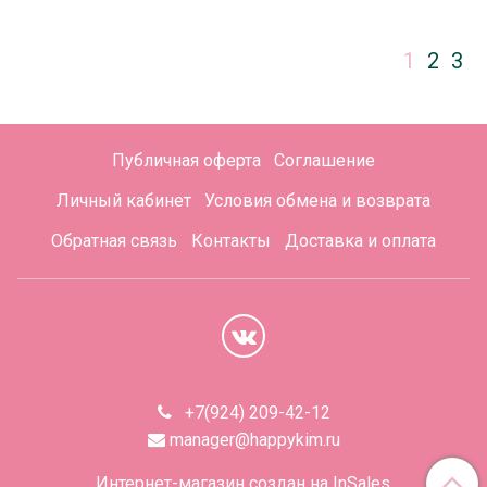
1
2
3
Публичная оферта
Соглашение
Личный кабинет
Условия обмена и возврата
Обратная связь
Контакты
Доставка и оплата
+7(924) 209-42-12
manager@happykim.ru
Интернет-магазин создан на InSales