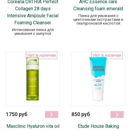
Coreana ORTHIA Perfect
AHC Essence care
Collagen 28 days
Cleansing foam emerald
Intensive Ampoule Facial
Пенка для умывания с
цветочными экстрактами и
Foaming Cleanser
гиалуроновой кислотой
Интенсивная пенка для
умывания с ампулой
Нет в наличии
Нет в наличии
1750 руб
850 руб
Maxclinic Hyaluron vita oil
Etude House Baking