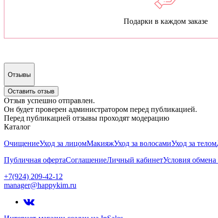
Подарки в каждом заказе
Отзывы
Оставить отзыв
Отзыв успешно отправлен.
Он будет проверен администратором перед публикацией.
Перед публикацией отзывы проходят модерацию
Каталог
Очищение
Уход за лицом
Макияж
Уход за волосами
Уход за телом
Публичная оферта
Соглашение
Личный кабинет
Условия обмена 
+7(924) 209-42-12
manager@happykim.ru