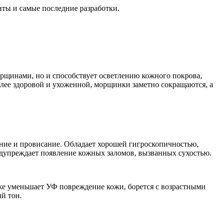
нты и самые последние разработки.
морщинами, но и способствует осветлению кожного покрова,
более здоровой и ухоженной, морщинки заметно сокращаются, а
ние и провисание. Обладает хорошей гигроскопичностью,
редупреждает появление кожных заломов, вызванных сухостью.
кже уменьшает УФ повреждение кожи, борется с возрастными
й тон.