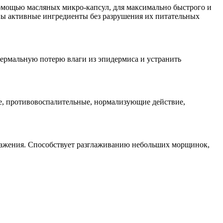
 помощью масляных микро-капсул, для максимально быстрого и
ны активные ингредиенты без разрушения их питательных
дермальную потерю влаги из эпидермиса и устранить
ие, противовоспалительные, нормализующие действие,
ражения. Способствует разглаживанию небольших морщинок,