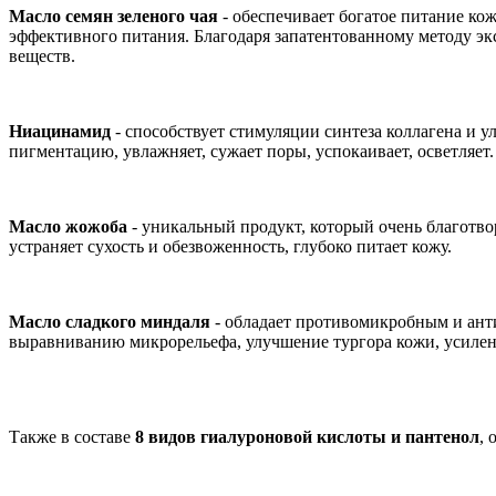
Масло семян зеленого чая
- обеспечивает богатое питание кож
эффективного питания. Благодаря запатентованному методу эк
веществ.
Ниацинамид
- способствует стимуляции синтеза коллагена и
пигментацию, увлажняет, сужает поры, успокаивает, осветляет.
Масло жожоба
- уникальный продукт, который очень благотв
устраняет сухость и обезвоженность, глубоко питает кожу.
Масло сладкого миндаля
- обладает противомикробным и ант
выравниванию микрорельефа, улучшение тургора кожи, усилен
Также в составе
8 видов гиалуроновой кислоты и пантенол
,