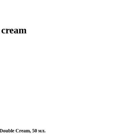
 cream
ouble Cream, 50 мл.