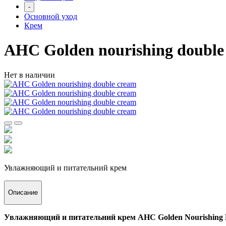
-
Основной уход
Крем
AHC Golden nourishing double
Нет в наличии
Увлажняющий и питательний крем
Описание
Увлажняющий и питательний крем AHC Golden Nourishing D