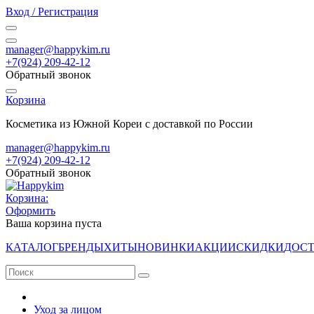
Вход / Регистрация
manager@happykim.ru
+7(924) 209-42-12
Обратный звонок
Корзина
Косметика из Южной Кореи с доставкой по России
manager@happykim.ru
+7(924) 209-42-12
Обратный звонок
Корзина:
Оформить
Ваша корзина пуста
КАТАЛОГ
БРЕНДЫ
ХИТЫ
НОВИНКИ
АКЦИИ
СКИДКИ
ДОСТ
Уход за лицом