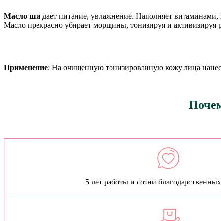
Масло ши
дает питание, увлажнение. Наполняет витаминами,
Масло прекрасно убирает морщины, тонизируя и активизируя р
Применение
: На очищенную тонизированную кожу лица нанес
Почем
5 лет работы и сотни благодарственны