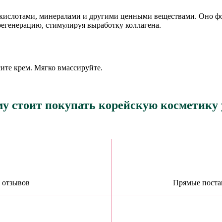
 кислотами, минералами и другими ценными веществами. Оно ф
егенерацию, стимулируя выработку коллагена.
ите крем. Мягко вмассируйте.
у стоит покупать корейскую косметику 
х отзывов
Прямые постав