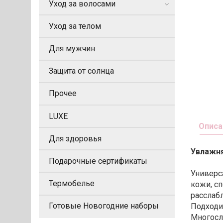
Уход за волосами
Уход за телом
Для мужчин
Защита от солнца
Прочее
LUXE
Описа
Для здоровья
Увлажня
Подарочные сертификаты
Универс
Термобелье
кожи, с
расслаб
Готовые Новогодние наборы
Подходи
Многосл