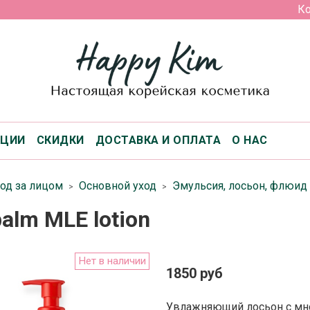
Ко
КЦИИ
СКИДКИ
ДОСТАВКА И ОПЛАТА
О НАС
од за лицом
Основной уход
Эмульсия, лосьон, флюид
alm MLE lotion
Нет в наличии
1850 руб
Увлажняющий лосьон с мн