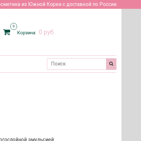
сметика из Южной Кореи с доставкой по России
0
0 руб
Корзина:
огослойной эмульсией