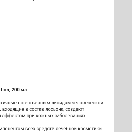
ion, 200 мл.
нтичные естественным липидам человеческой
 входящие в состав лосьона, создают
 эффектом при кожных заболеваниях.
мпонентом всех средств лечебной косметики