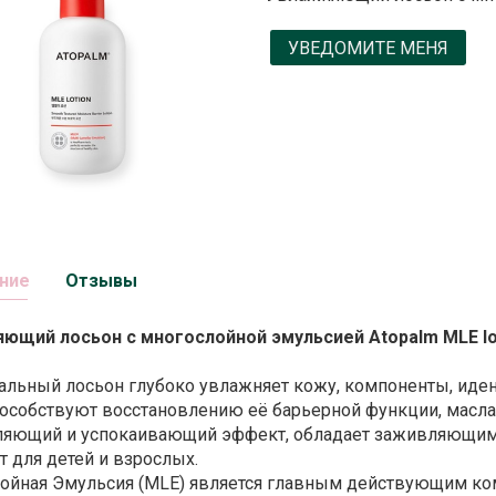
УВЕДОМИТЕ МЕНЯ
ние
Отзывы
ющий лосьон с многослойной эмульсией Atopalm MLE lot
альный лосьон глубоко увлажняет кожу, компоненты, иде
пособствуют восстановлению её барьерной функции, масла,
ляющий и успокаивающий эффект, обладает заживляющим
т для детей и взрослых.
ойная Эмульсия (MLE) является главным действующим ко