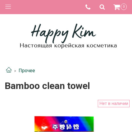
0
Прочее
Bamboo clean towel
Нет в наличии