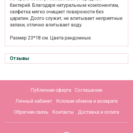
бактерий. Благодаря натуральным компонентам,
салфетка мягко очищает поверхности без
царапин. Долго служит, не впитывает неприятные
запахи, отлично впитывает воду.
Размер 23*18 см. Цвета рандомные.
Отзывы
Публичная оферта
Соглашение
Личный кабинет
Условия обмена и возврата
Обратная связь
Контакты
Доставка и оплата