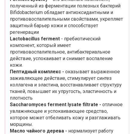
полученный из ферментации полезных бактерий
Bifidobacterium обладает антиоксидантными и
противовоспалительными свойствами, укрепляет
защитный барьер кожи и способствует
регенерации
Lactobacillus ferment
- пребиотический
компонент, который имеет
противовоспалительное, антибактериальное
действие, успокаивает и снимает воспаление
кожи.
Пептидный комплекс -
oказывает выраженное
заживляющее действие, стимулирует синтез
коллагена и эластина, восстанавливает структуру
тканей, повышает их упругость, эластичность и
плотность
Saccharomyces ferment lysate filtrate -
отличное
увлажняющее и успокаивающее средство,
которое может отбеливать кожу и разглаживать
морщины.
Масло чайного дерева -
нормализует работу