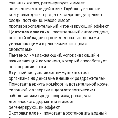
сальных желез, регенерирует и имеет
антисептическое действие. Глубоко увлажняет
кожу, замедляет процессы старения, устраняет
следы пост-акне. Масло имеет
противовоспалительный и тонизирующий эффект
Центелла азиатика -
растительный антиоксидант,
который обладает противовоспалительными,
увлажняющими и ранозаживляющими
свойствами.
Пантенол -
увлажняющий, успокаивающий и
заживляющий компонент, который способствует
регенерации кожи
Хауттюйния
усиливает иммунный ответ
организма на действие внешних раздражителей.
Помогает вернуть комфорт чувствительной коже,
склонной к аллергии и дерматологическим
заболеваниям вроде псориаза, розацеа и
атопического дерматита и имеет
регенерирующий эффект.
Экстракт алоэ -
помогает восстановить водный