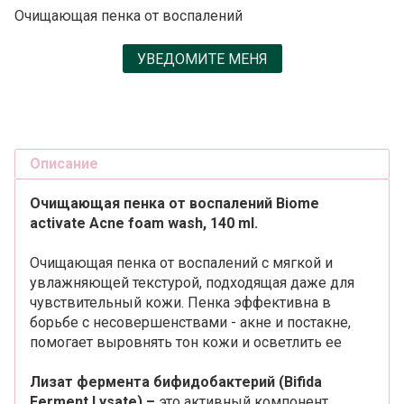
Очищающая пенка от воспалений
УВЕДОМИТЕ МЕНЯ
Описание
Очищающая пенка от воспалений Biome
activate Acne foam wash, 140 ml.
Oчищающая пенка от воспалений c мягкой и
увлажняющей текстурой, подходящая даже для
чувствительный кожи. Пенка эффективна в
борьбе с несовершенствами - акне и постакне,
помогает выровнять тон кожи и осветлить ее
Лизат фермента бифидобактерий (Bifida
Ferment Lysate) –
это активный компонент,