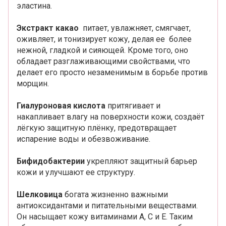
эластина.
Экстракт
какао
питает, увлажняет, смягчает,
оживляет, и тонизирует кожу, делая ее более
нежной, гладкой и сияющей. Кроме того, оно
обладает разглаживающими свойствами, что
делает его просто незаменимым в борьбе против
морщин.
Гиалуроновая
кислота
притягивает и
накапливает влагу на поверхности кожи, создаёт
лёгкую защитную плёнку, предотвращает
испарение воды и обезвоживание.
Бифидобактерии
укрепляют защитный барьер
кожи и улучшают ее структуру.
Шелковица
богата жизненно важными
антиоксидантами и питательными веществами.
Он насыщает кожу витаминами А, С и Е. Таким