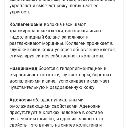
укрепляет и смягчает кожу, повышает ее
упругость.
Коллагеновые
волокна насыщают
травмированные клетки, восстанавливают
гидролипидный баланс, заполняют и
разглаживают морщины. Коллаген проникает в
глубокие слои кожи, ускоряя обновление клеток,
стимулируя синтез собственного коллагена.
Ниацинамид
борется с гиперпигментацией и
выравнивает тон кожи, сужает поры, борется с
воспалениями и акне, успокаивает и смягчает
чувствительную и раздраженную кожу.
Аденозин
обладает уникальными
омолаживающими свойствами. Аденозин
присутствует в клетках человека в составе
нуклеиновых кислот, и одно из важных его
свойств - это влиять на синтез коллагена и