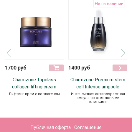
Нет в наличии
1700 руб
1400 руб
Charmzone Topclass
Charmzone Premium stem
collagen lifting cream
cell Intense ampoule
Лифтинг-крем с коллагеном
Интенсивная антивозрастная
ампула со стволовыми
клетками
Публичная оферта
Соглашение