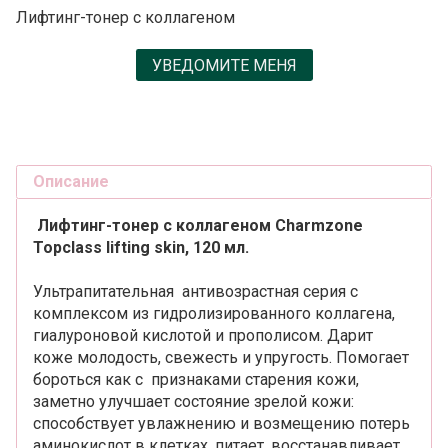
Лифтинг-тонер с коллагеном
УВЕДОМИТЕ МЕНЯ
Описание
Лифтинг-тонер с коллагеном Charmzone
Topclass lifting skin, 120 мл.
Ультрапитательная антивозрастная серия с
комплексом из гидролизированного коллагена,
гиалуроновой кислотой и прополисом. Дарит
коже молодость, свежесть и упругость. Помогает
бороться как с признаками старения кожи,
заметно улучшает состояние зрелой кожи:
способствует увлажнению и возмещению потерь
аминокислот в клетках, питает, восстанавливает,