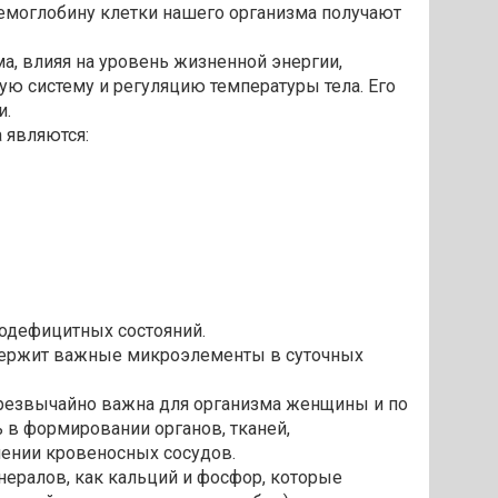
емоглобину клетки нашего организма получают
, влияя на уровень жизненной энергии,
 систему и регуляцию температуры тела. Его
и.
 являются:
дефицитных состояний.
одержит важные микроэлементы в суточных
 чрезвычайно важна для организма женщины и по
 в формировании органов, тканей,
лении кровеносных сосудов.
нералов, как кальций и фосфор, которые