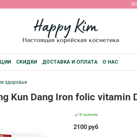
Ко
КЦИИ
СКИДКИ
ДОСТАВКА И ОПЛАТА
О НАС
я здоровья
g Kun Dang Iron folic vitamin 
В наличии
2100 руб