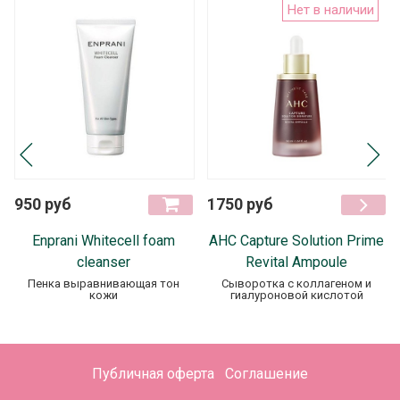
Нет в наличии
950 руб
1750 руб
Enprani Whitecell foam
AHC Capture Solution Prime
cleanser
Revital Ampoule
Пенка выравнивающая тон
Сыворотка c коллагеном и
кожи
гиалуроновой кислотой
Публичная оферта
Соглашение