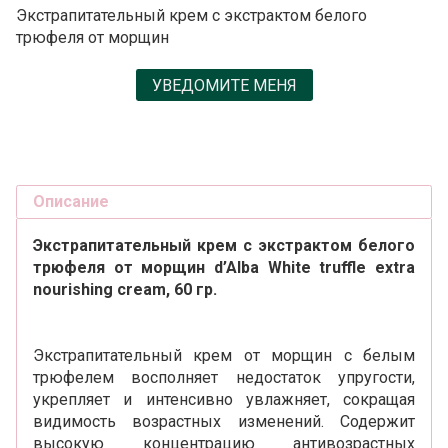
Экстрапитательный крем с экстрактом белого
трюфеля от морщин
УВЕДОМИТЕ МЕНЯ
Описание
Экстрапитательный крем с экстрактом белого
трюфеля от морщин d’Alba White truffle extra
nourishing cream, 60 гр.
Экстрапитательный крем от морщин с белым
трюфелем восполняет недостаток упругости,
укрепляет и интенсивно увлажняет, сокращая
видимость возрастных изменений. Содержит
высокую концентрацию антивозрастных