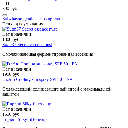
HIT
800 руб
Sulwhasoo gentle cleansing foam
Пенка для умывания
Нет в наличии
1800 руб
Su:m37 Secret essence mist
Омолаживающая ферментированная эссенция
Нет в наличии
1900 руб
Dr.Ato Cooling sun spray SPF 50+ PA+++
Охлаждающий солнцезащитный спрей с максимальной
защитой
Нет в наличии
1650 руб
Enprani Silky fit tone up