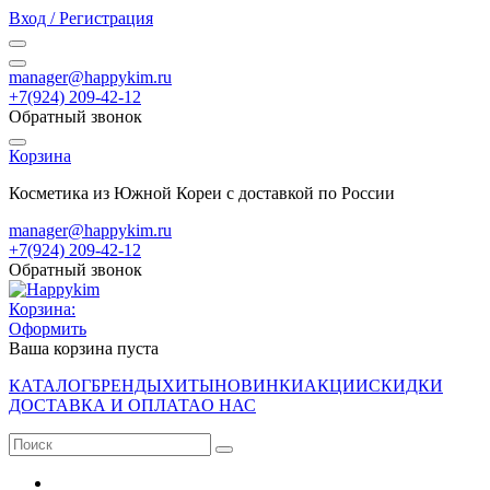
Вход / Регистрация
manager@happykim.ru
+7(924) 209-42-12
Обратный звонок
Корзина
Косметика из Южной Кореи с доставкой по России
manager@happykim.ru
+7(924) 209-42-12
Обратный звонок
Корзина:
Оформить
Ваша корзина пуста
КАТАЛОГ
БРЕНДЫ
ХИТЫ
НОВИНКИ
АКЦИИ
СКИДКИ
ДОСТАВКА И ОПЛАТА
О НАС