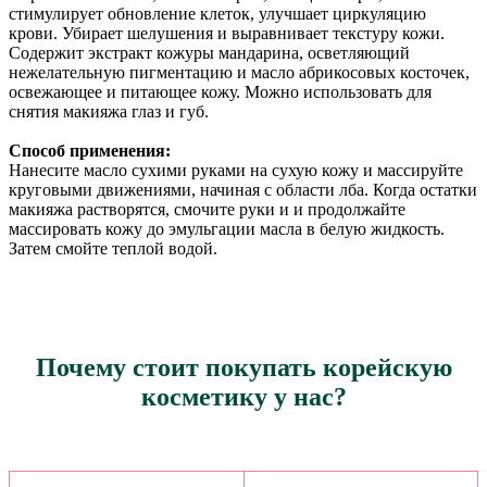
стимулирует обновление клеток, улучшает циркуляцию
крови. Убирает шелушения и выравнивает текстуру кожи.
Содержит экстракт кожуры мандарина, осветляющий
нежелательную пигментацию и масло абрикосовых косточек,
освежающее и питающее кожу. Можно использовать для
снятия макияжа глаз и губ.
Способ применения:
Нанесите масло сухими руками на сухую кожу и массируйте
круговыми движениями, начиная с области лба. Когда остатки
макияжа растворятся, смочите руки и и продолжайте
массировать кожу до эмульгации масла в белую жидкость.
Затем смойте теплой водой.
Почему стоит покупать корейскую
косметику у нас?