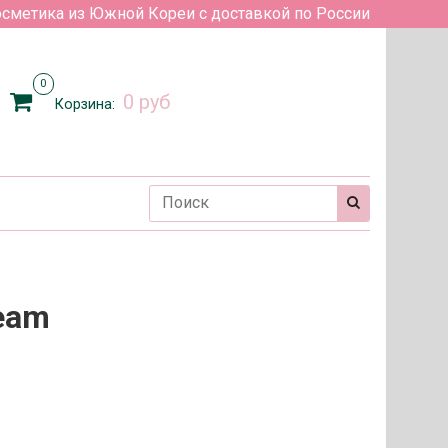
сметика из Южной Кореи с доставкой по России
0
0 руб
Корзина:
ream