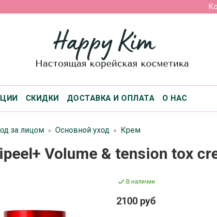
Ко
КЦИИ
СКИДКИ
ДОСТАВКА И ОПЛАТА
О НАС
од за лицом
Основной уход
Крем
peel+ Volume & tension tox c
В наличии
2100 руб