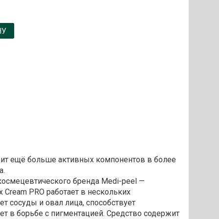
НУ
жит ещё больше активных компонентов в более
а.
осмецевтического бренда Medi-peel —
x Cream PRO работает в нескольких
ет сосуды и овал лица, способствует
ет в борьбе с пигментацией. Средство содержит