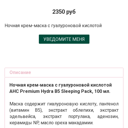
2350 руб
Ночная крем-маска с гуалуроновой кислотой
УВЕДОМИТЕ МЕНЯ
Описание
Ночная крем-маска с гуалуроновой кислотой
AHC Premium Hydra B5 Sleeping Pack, 100 мл.
Маска содержит гиалуроновую кислоту, пантенол
(витамин В5), экстракт облепихи, экстракт
эдельвейса, экстракт портулака, аденозин,
керамиды NP, масло ореха макадамии.