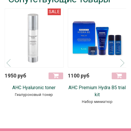
SALE
1950 руб
1100 руб
AHC Hyaluronic toner
АНС Premium Hydra B5 trial
kit
Гиалуроновый тонер
Набор миниатюр