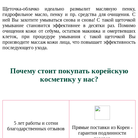
Щеточка-облачко идеально размылит масляную пенку,
гидрофильное масло, пенку и пр. средства для очищения. С
ней Вы захотите умываться снова и снова! С такой щеточкой
умывание становится эффективнее в десятки раз. Помимо
очищения кожи от себума, остатков макияжа и омертвевших
клеток, при процедуре умывания с такой щеточкой Вы
производите массаж кожи лица, что повышает эффективность
последующего ухода.
Почему стоит покупать корейскую
косметику у нас?
5 лет работы и сотни
Прямые поставки из Кореи -
благодарственных отзывов
гарантия подлинности