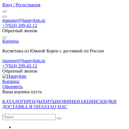
Вход / Регистрация
manager@happykim.ru
+7(924) 209-42-12
Обратный звонок
Корзина
Косметика из Южной Кореи с доставкой по России
manager@happykim.ru
+7(924) 209-42-12
Обратный звонок
Корзина:
Оформить
Ваша корзина пуста
КАТАЛОГ
БРЕНДЫ
ХИТЫ
НОВИНКИ
АКЦИИ
СКИДКИ
ДОСТАВКА И ОПЛАТА
О НАС