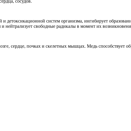
ердца, сосудов.
й и детоксикационной систем организма, ингибирует образовани
 и нейтрализует свободные радикалы в момент их возникновени
мозге, сердце, почках и скелетных мышцах. Медь способствует 