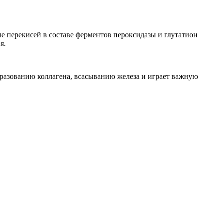
е перекисей в составе ферментов пероксидазы и глутатион
я.
образованию коллагена, всасыванию железа и играет важную