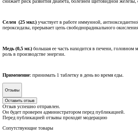
снижает риск развития диабета, болезней щитовидной железы, с
Селен (25 мкг.)
участвует в работе иммунной, антиоксидантно
пероксидазы, прерывает цепь свободнорадикального окисления
Медь (0,5 мг.)
большая ее часть находится в печени, головном 
роль в производстве энергии.
Применение
: принимать 1 таблетку в день во время еды.
Отзывы
Оставить отзыв
Отзыв успешно отправлен.
Он будет проверен администратором перед публикацией.
Перед публикацией отзывы проходят модерацию
Сопутствующие товары