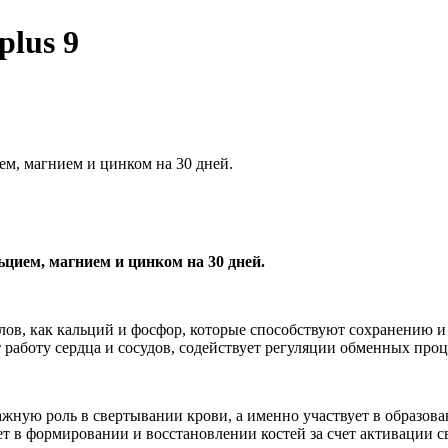
plus 9
м, магнием и цинком на 30 дней.
цием, магнием и цинком на 30 дней.
алов, как кальций и фосфор, которые способствуют сохранению и
 работу сердца и сосудов, содействует регуляции обменных проц
жную роль в свертывании крови, а именно участвует в образова
т в формировании и восстановлении костей за счет активации с