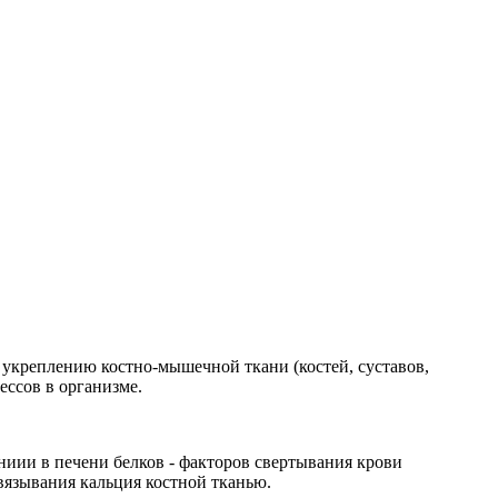
 укреплению костно-мышечной ткани (костей, суставов,
ессов в организме.
ниии в печени белков - факторов свертывания крови
вязывания кальция костной тканью.