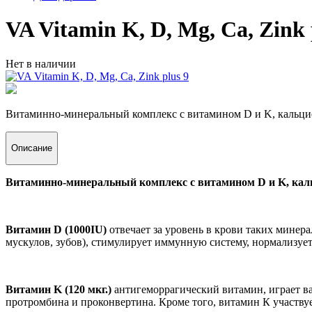
VA Vitamin K, D, Mg, Ca, Zink 
Нет в наличии
Витаминно-минеральный комплекс с витамином D и K, кальцие
Описание
Витаминно-минеральный комплекс с витамином D и K, каль
Витамин D (1000IU)
отвечает за уровень в крови таких минер
мускулов, зубов), стимулирует иммунную систему, нормализует
Витамин K (120 мкг.)
антигеморрагический витамин, играет ва
протромбина и проконвертина. Кроме того, витамин К участвуе