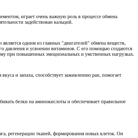
лементом, играет очень важную роль в процессе обмена
ятельности задействован кальций.
 является одним из главных "двигателей" обмена веществ,
ого давления и усвоении витаминов. С его помощью создаются
низму при повышенных эмоциональных и умственных нагрузках.
вкуса и запаха, способствует заживлению ран, помогает
збивать белки на аминокислоты и обеспечивает правильное
зга, регенерации тканей, формирования новых клеток. Он