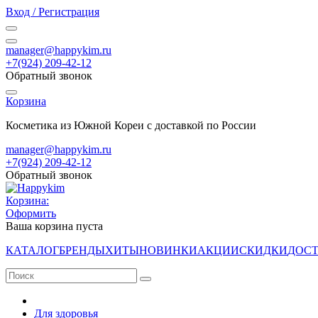
Вход / Регистрация
manager@happykim.ru
+7(924) 209-42-12
Обратный звонок
Корзина
Косметика из Южной Кореи с доставкой по России
manager@happykim.ru
+7(924) 209-42-12
Обратный звонок
Корзина:
Оформить
Ваша корзина пуста
КАТАЛОГ
БРЕНДЫ
ХИТЫ
НОВИНКИ
АКЦИИ
СКИДКИ
ДОСТ
Для здоровья