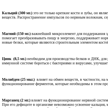
Кальций (300 мг.)
это не только крепкие кости и зубы, он яв
веществ. Распространение импульсов по нервным волокнам, се
Магний (150 мг.)
важнейший микроэлемент для поддержания здо
помогает преобразовывать пищу в энергию, поддерживает норм
новые белки, которые являются строительным элементом кост
Цинк (8,5 мг.)
необходим для производства белков и ДНК, для 
иммунной системе бороться с бактериями и вирусами, улучшае
Молибден (25 мкг.)
влияет на обмен веществ, в частности, на
функционирование ферментов, которые необходимы в этом проц
Марганец (2 мг.)
влияет на функционирование нервной систем
При его дефиците в организме невозможно усвоение кальция, м