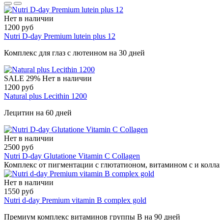
Нет в наличии
1200 руб
Nutri D-day Premium lutein plus 12
Комплекс для глаз с лютеином на 30 дней
SALE
29%
Нет в наличии
1200 руб
Natural plus Lecithin 1200
Лецитин на 60 дней
Нет в наличии
2500 руб
Nutri D-day Glutatione Vitamin C Collagen
Комплекс от пигментации с глютатионом, витамином с и колл
Нет в наличии
1550 руб
Nutri d-day Premium vitamin B complex gold
Премиум комплекс витаминов группы B на 90 дней