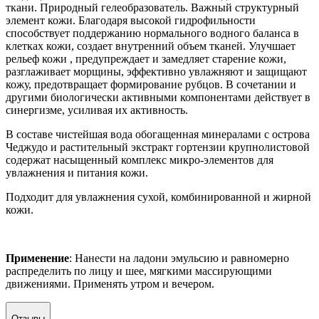
ткани. Природный гелеобразователь. Важный структурный
элемент кожи. Благодаря высокой гидрофильности
способствует поддержанию нормального водного баланса в
клетках кожи, создает внутренний объем тканей. Улучшает
рельеф кожи , предупреждает и замедляет старение кожи,
разглаживает морщины, эффективно увлажняют и защищают
кожу, предотвращает формирование рубцов. В сочетании и
другими биологически активными компонентами действует в
синергизме, усиливая их активность.
В составе чистейшая вода обогащенная минералами с острова
Чеджудо и растительный экстракт гортензии крупнолистовой
содержат насыщенный комплекс микро-элементов для
увлажнения и питания кожи.
Подходит для увлажнения сухой, комбинированной и жирной
кожи.
Применение
: Нанести на ладони эмульсию и равномерно
распределить по лицу и шее, мягкими массирующими
движениями. Применять утром и вечером.
Отзывы