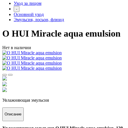
Уход за лицом
-
Основной уход
Эмульсия, лосьон, флюид
O HUI Miracle aqua emulsion
Нет в наличии
Увлажняющая эмульсия
Описание