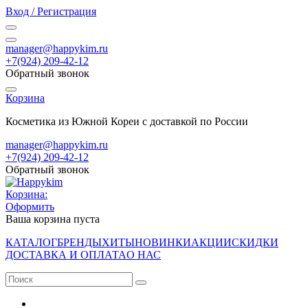
Вход / Регистрация
manager@happykim.ru
+7(924) 209-42-12
Обратный звонок
Корзина
Косметика из Южной Кореи с доставкой по России
manager@happykim.ru
+7(924) 209-42-12
Обратный звонок
Корзина:
Оформить
Ваша корзина пуста
КАТАЛОГ
БРЕНДЫ
ХИТЫ
НОВИНКИ
АКЦИИ
СКИДКИ
ДОСТАВКА И ОПЛАТА
О НАС