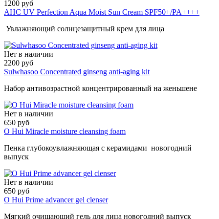
1200 руб
AHC UV Perfection Aqua Moist Sun Cream SPF50+/PA++++
Увлажняющий солнцезащитный крем для лица
Нет в наличии
2200 руб
Sulwhasoo Concentrated ginseng anti-aging kit
Набор антивозрастной концентрированный на женьшене
Нет в наличии
650 руб
O Hui Miracle moisture cleansing foam
Пенка глубокоувлажняющая с керамидами новогодний
выпуск
Нет в наличии
650 руб
O Hui Prime advancer gel clenser
Мягкий очищающий гель для лица новогодний выпуск