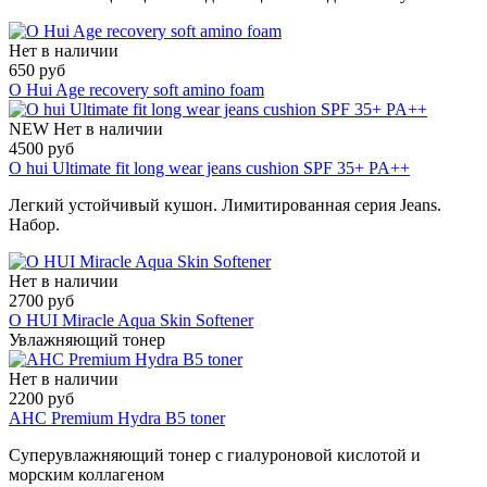
Нет в наличии
650 руб
O Hui Age recovery soft amino foam
NEW
Нет в наличии
4500 руб
O hui Ultimate fit long wear jeans cushion SPF 35+ PA++
Легкий устойчивый кушон. Лимитированная серия Jeans.
Набор.
Нет в наличии
2700 руб
O HUI Miracle Aqua Skin Softener
Увлажняющий тонер
Нет в наличии
2200 руб
AHC Premium Hydra B5 toner
Суперувлажняющий тонер с гиалуроновой кислотой и
морским коллагеном