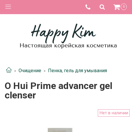
0
Очищение
Пенка, гель для умывания
O Hui Prime advancer gel
clenser
Нет в наличии