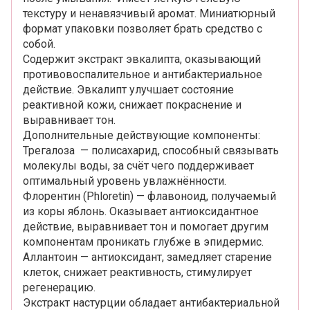
текстуру и ненавязчивый аромат. Миниатюрный
формат упаковки позволяет брать средство с
собой.
Содержит экстракт эвкалипта, оказывающий
противовоспалительное и антибактериальное
действие. Эвкалипт улучшает состояние
реактивной кожи, снижает покраснение и
выравнивает тон.
Дополнительные действующие компоненты:
Трегалоза — полисахарид, способный связывать
молекулы воды, за счёт чего поддерживает
оптимальный уровень увлажнённости.
Флорентин (Phloretin) — флавоноид, получаемый
из коры яблонь. Оказывает антиоксидантное
действие, выравнивает тон и помогает другим
компонентам проникать глубже в эпидермис.
Аллантоин — антиоксидант, замедляет старение
клеток, снижает реактивность, стимулирует
регенерацию.
Экстракт настурции обладает антибактериальной