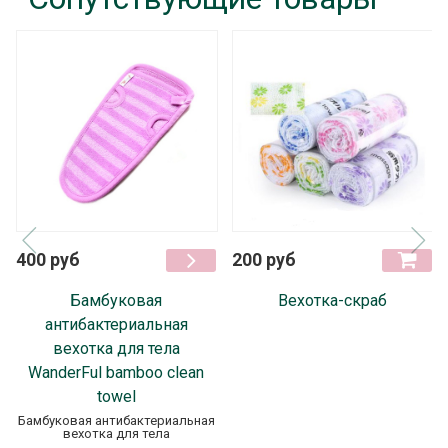
400 руб
200 руб
Бамбуковая
Вехотка-скраб
антибактериальная
вехотка для тела
WanderFul bamboo clean
towel
Бамбуковая антибактериальная
вехотка для тела