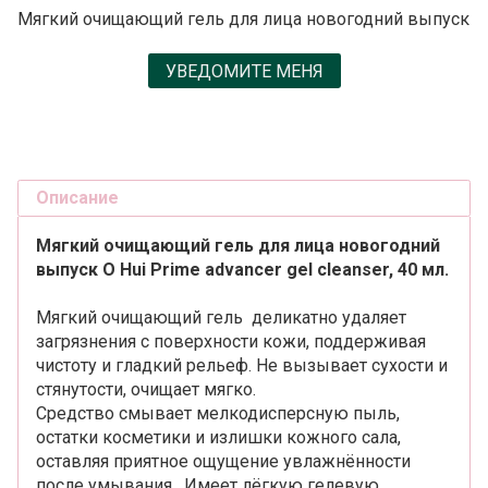
Мягкий очищающий гель для лица новогодний выпуск
УВЕДОМИТЕ МЕНЯ
Описание
Мягкий очищающий гель для лица новогодний
выпуск O Hui Prime advancer gel cleanser, 40 мл.
Мягкий очищающий гель деликатно удаляет
загрязнения с поверхности кожи, поддерживая
чистоту и гладкий рельеф. Не вызывает сухости и
стянутости, очищает мягко.
Средство смывает мелкодисперсную пыль,
остатки косметики и излишки кожного сала,
оставляя приятное ощущение увлажнённости
после умывания. Имеет лёгкую гелевую